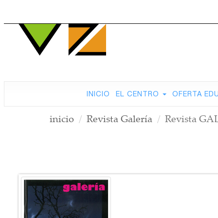
INICIO
EL CENTRO
OFERTA ED
inicio
Revista Galería
Revista GA