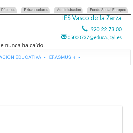
 Públicos
Extraescolares
Administración
Fondo Social Europeo
IES Vasco de la Zarza
920 22 73 00
05000737@educa.jcyl.es
ue nunca ha caído.
ACIÓN EDUCATIVA
ERASMUS +