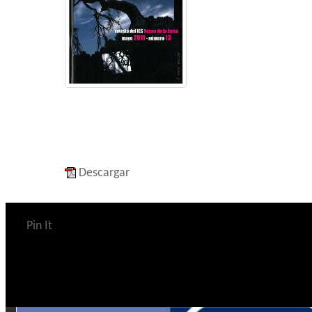
Descargar
Pin It