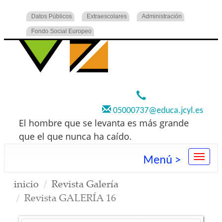
Datos Públicos
Extraescolares
Administración
Fondo Social Europeo
920 22 73 00
05000737@educa.jcyl.es
El hombre que se levanta es más grande
que el que nunca ha caído.
Menú >
inicio
Revista Galería
Revista GALERÍA 16