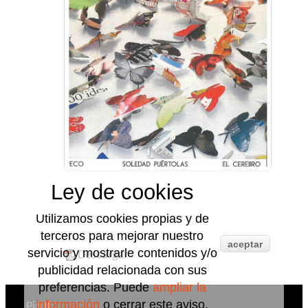
Ley de cookies
Utilizamos cookies propias y de
terceros para mejorar nuestro
aceptar
servicio y mostrarle contenidos y/o
Descargar
publicidad relacionada con sus
preferencias. Puede
ampliar la
información
o cerrar este aviso.
Pin It