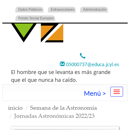
Datos Públicos
Extraescolares
Administración
Fondo Social Europeo
920 22 73 00
05000737@educa.jcyl.es
El hombre que se levanta es más grande
que el que nunca ha caído.
Menú >
inicio
Semana de la Astronomía
Jornadas Astronómicas 2022/23