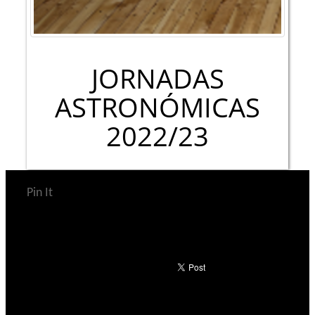
JORNADAS
ASTRONÓMICAS
2022/23
Pin It