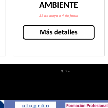
AMBIENTE
31 de mayo a 4 de junio