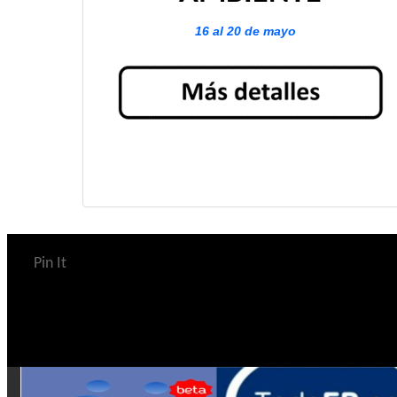
16 al 20 de mayo
Pin It