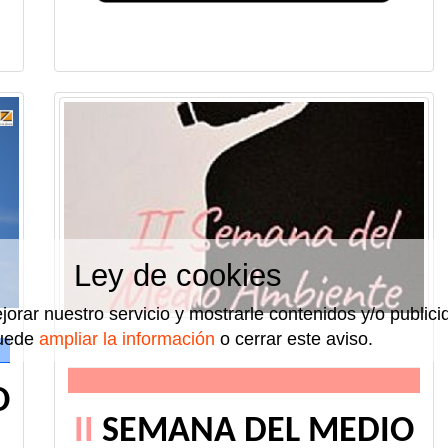
Ley de cookies
jorar nuestro servicio y mostrarle contenidos y/o public
uede
ampliar la información
o cerrar este aviso.
O
II
SEMANA DEL MEDIO