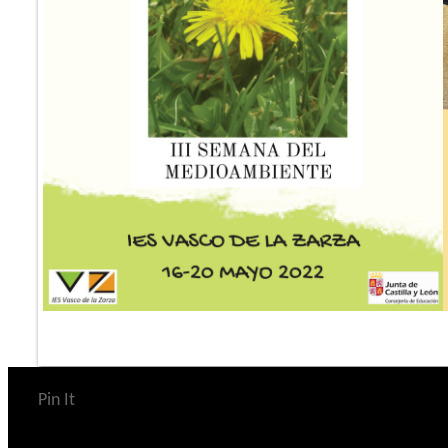
Pin It