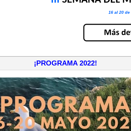
III
SEMANA DEL M
16 al 20 d
¡PROGRAMA 2022!