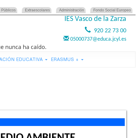
 Públicos
Extraescolares
Administración
Fondo Social Europeo
IES Vasco de la Zarza
920 22 73 00
05000737@educa.jcyl.es
ue nunca ha caído.
ACIÓN EDUCATIVA
ERASMUS +