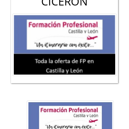
CICERON