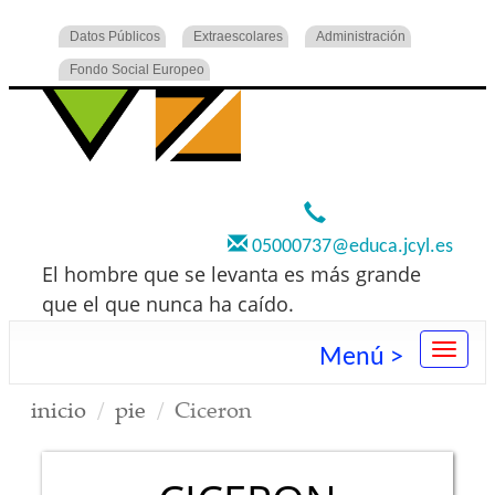
Datos Públicos
Extraescolares
Administración
Fondo Social Europeo
920 22 73 00
05000737@educa.jcyl.es
El hombre que se levanta es más grande
que el que nunca ha caído.
Menú >
inicio
pie
Ciceron