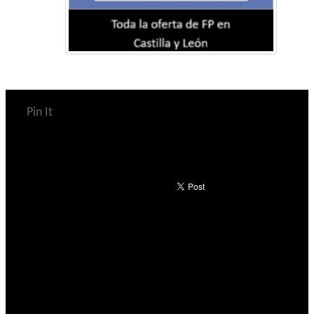
Pin It