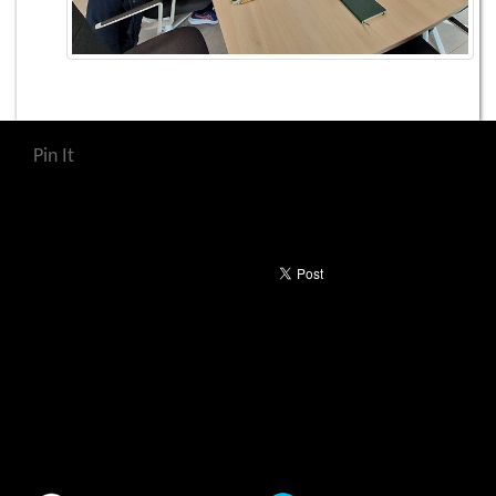
Pin It