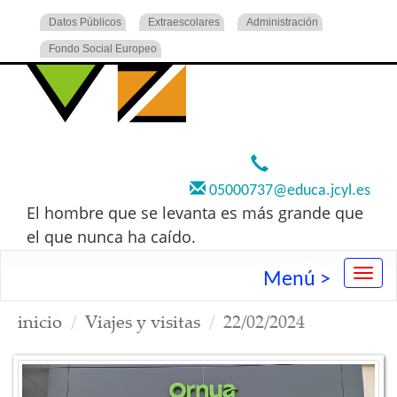
Datos Públicos
Extraescolares
Administración
Fondo Social Europeo
920 22 73 00
05000737@educa.jcyl.es
El hombre que se levanta es más grande que
el que nunca ha caído.
Menú >
inicio
Viajes y visitas
22/02/2024