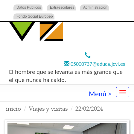
Datos Públicos
Extraescolares
Administración
Fondo Social Europeo
920 22 73 00
05000737@educa.jcyl.es
El hombre que se levanta es más grande que
el que nunca ha caído.
Menú >
inicio
Viajes y visitas
22/02/2024