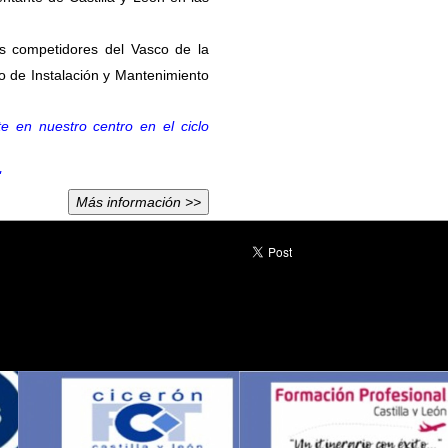
s competidores del Vasco de la
o de Instalación y Mantenimiento
te en nuestro centro en el ciclo
"