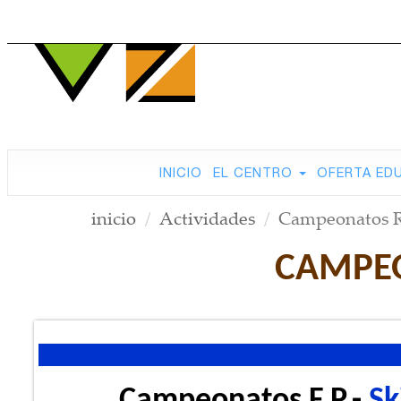
INICIO
EL CENTRO
OFERTA ED
inicio
Actividades
Campeonatos Re
CAMPEO