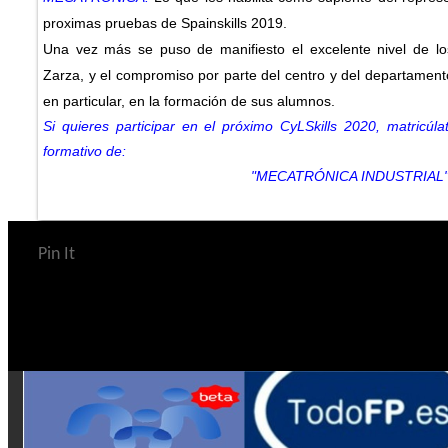
proximas pruebas de Spainskills 2019.
Una vez más se puso de manifiesto el excelente nivel de lo
Zarza, y el compromiso por parte del centro y del departament
en particular, en la formación de sus alumnos.
Si quieres participar en el próximo CyLSkills 2020, matricúla
formativo de:
"MECATRÓNICA INDUSTRIAL
Pin It