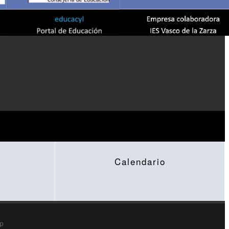
Calendario
sp