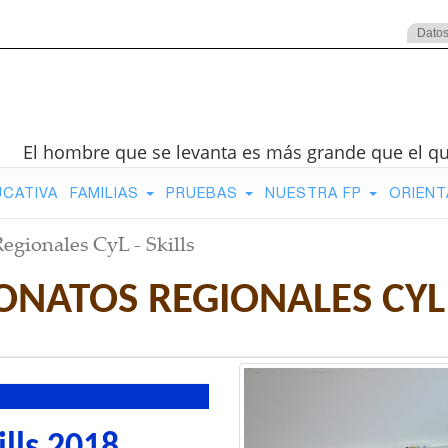
Datos
El hombre que se levanta es más grande que el q
UCATIVA
FAMILIAS
PRUEBAS
NUESTRA FP
ORIENT
gionales CyL - Skills
NATOS REGIONALES CYL -