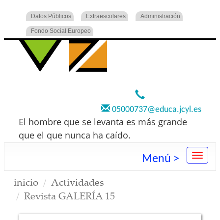
Datos Públicos
Extraescolares
Administración
Fondo Social Europeo
920 22 73 00
05000737@educa.jcyl.es
El hombre que se levanta es más grande
que el que nunca ha caído.
Menú >
inicio
Actividades
Revista GALERÍA 15