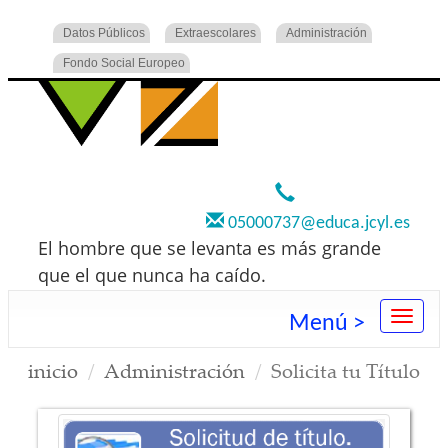
Datos Públicos
Extraescolares
Administración
Fondo Social Europeo
920 22 73 00
05000737@educa.jcyl.es
El hombre que se levanta es más grande
que el que nunca ha caído.
Menú >
inicio
Administración
Solicita tu Título