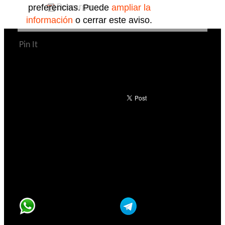
Descargar
preferencias. Puede
ampliar la
información
o cerrar este aviso.
Pin It