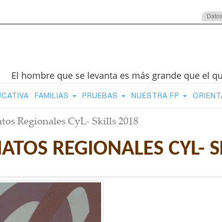
Datos
El hombre que se levanta es más grande que el q
UCATIVA
FAMILIAS
PRUEBAS
NUESTRA FP
ORIENT
os Regionales CyL- Skills 2018
TOS REGIONALES CYL- SK