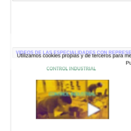
VIDEOS DE LAS ESPECIALIDADES CON REPRESE
Utilizamos cookies propias y de terceros para me
P
CONTROL INDUSTRIAL