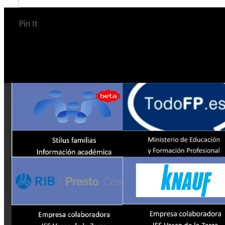
Pin It