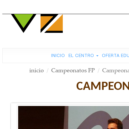
INICIO
EL CENTRO
OFERTA ED
inicio
Campeonatos FP
Campeonat
CAMPEONA