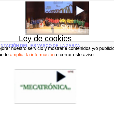
Ley de cookies
NTACIÓN DEL IES VASCO DE LA ZARZA
jorar nuestro servicio y mostrarle contenidos y/o public
uede
ampliar la información
o cerrar este aviso.