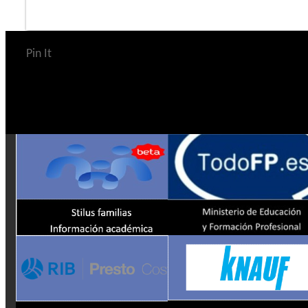
Pin It