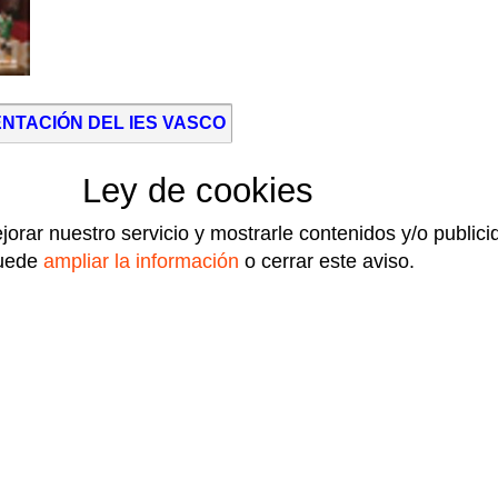
NTACIÓN DEL IES VASCO DE LA ZARZA
Ley de cookies
jorar nuestro servicio y mostrarle contenidos y/o public
uede
ampliar la información
o cerrar este aviso.