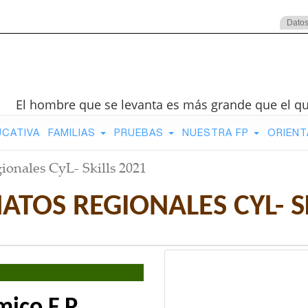
Datos
El hombre que se levanta es más grande que el q
UCATIVA
FAMILIAS
PRUEBAS
NUESTRA FP
ORIENT
onales CyL- Skills 2021
TOS REGIONALES CYL- SK