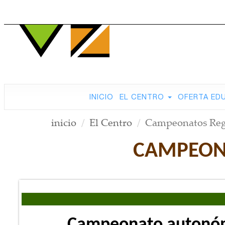
INICIO
EL CENTRO
OFERTA ED
inicio
El Centro
Campeonatos Regi
CAMPEONA