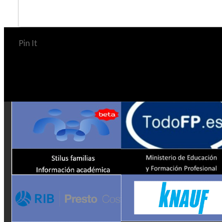
Pin It