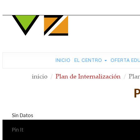
INICIO
EL CENTRO
OFERTA ED
inicio
Plan de Internalización
Pla
Sin Datos
Pin It