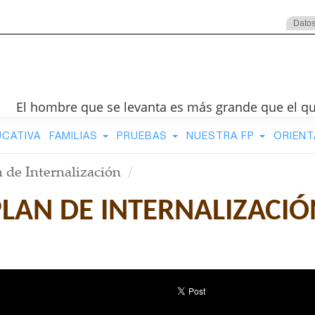
Datos
El hombre que se levanta es más grande que el q
UCATIVA
FAMILIAS
PRUEBAS
NUESTRA FP
ORIENT
n de Internalización
PLAN DE INTERNALIZACIÓ