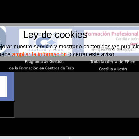
Ley de cookies
jorar nuestro servicio y mostrarle contenidos y/o public
uede
ampliar la información
o cerrar este aviso.