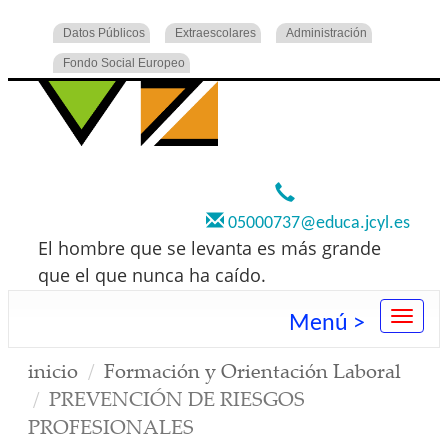
Datos Públicos
Extraescolares
Administración
Fondo Social Europeo
920 22 73 00
05000737@educa.jcyl.es
El hombre que se levanta es más grande
que el que nunca ha caído.
Menú >
inicio
Formación y Orientación Laboral
PREVENCIÓN DE RIESGOS
PROFESIONALES