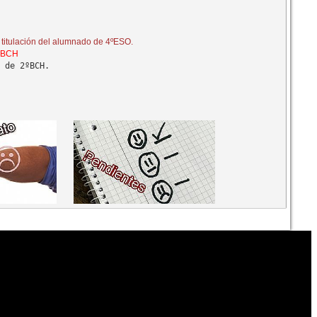
 de 2ºBCH.
