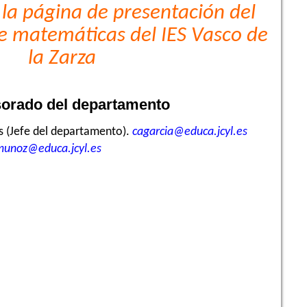
la página de presentación del
 matemáticas del IES Vasco de
la Zarza
sorado del departamento
s (Jefe del departamento).
cagarcia@educa.jcyl.es
munoz@educa.jcyl.es