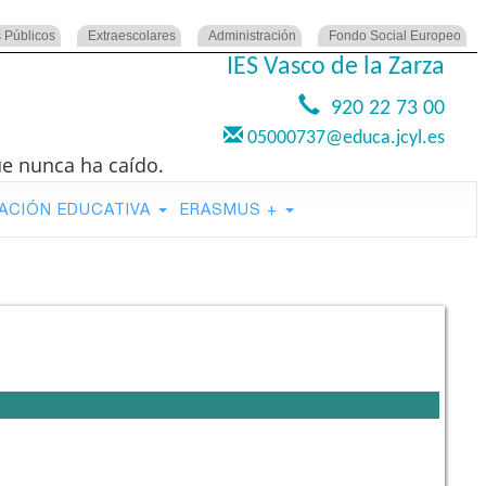
 Públicos
Extraescolares
Administración
Fondo Social Europeo
IES Vasco de la Zarza
920 22 73 00
05000737@educa.jcyl.es
ue nunca ha caído.
ACIÓN EDUCATIVA
ERASMUS +