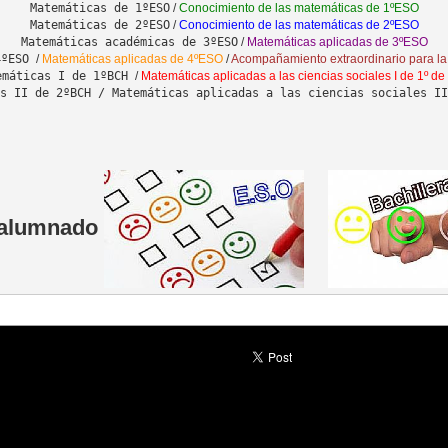
Matemáticas de 1ºESO
 / 
Matemáticas de 2ºESO
 / 
Matemáticas académicas de 3ºESO
 / 
4ºESO 
/ 
Matemáticas aplicadas de 4ºESO 
/ 
emáticas I de 1ºBCH 
/ 
s II de 2ºBCH / Matemáticas aplicadas a las ciencias sociales II
 alumnado 