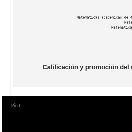
Matemáticas académicas de 
Mat
Matemática
Calificación y promoción del
Pin It