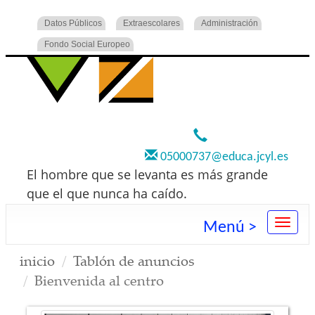
Datos Públicos
Extraescolares
Administración
Fondo Social Europeo
920 22 73 00
05000737@educa.jcyl.es
El hombre que se levanta es más grande
que el que nunca ha caído.
Menú >
inicio
Tablón de anuncios
Bienvenida al centro