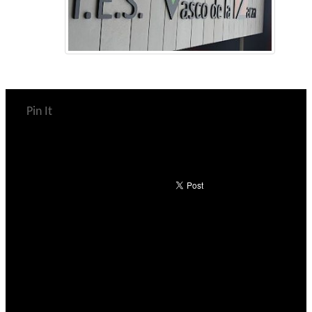
Pin It