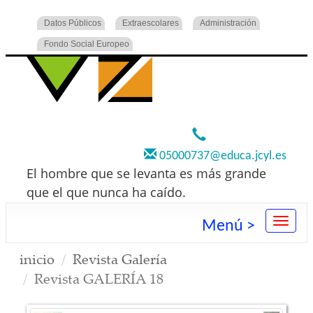
Datos Públicos
Extraescolares
Administración
Fondo Social Europeo
920 22 73 00
05000737@educa.jcyl.es
El hombre que se levanta es más grande
que el que nunca ha caído.
Menú >
inicio
Revista Galería
Revista GALERÍA 18