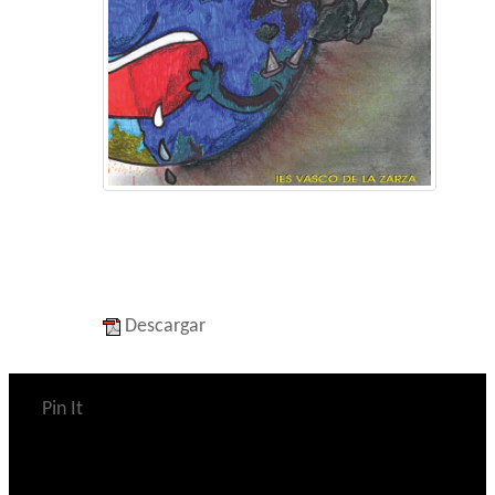
Descargar
Pin It