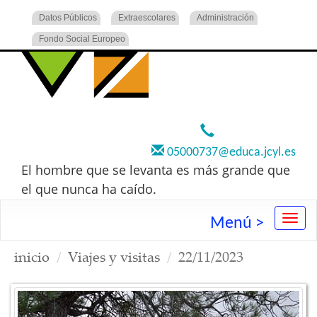
Datos Públicos
Extraescolares
Administración
Fondo Social Europeo
920 22 73 00
05000737@educa.jcyl.es
El hombre que se levanta es más grande que
el que nunca ha caído.
Menú >
inicio
Viajes y visitas
22/11/2023