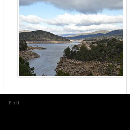
Pin It