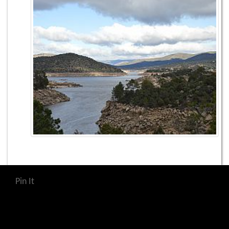
Pin It