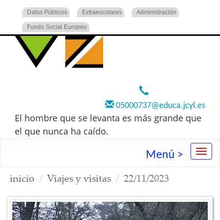
Datos Públicos
Extraescolares
Administración
Fondo Social Europeo
920 22 73 00
05000737@educa.jcyl.es
El hombre que se levanta es más grande que
el que nunca ha caído.
Menú >
inicio
Viajes y visitas
22/11/2023