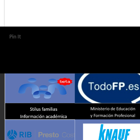
Pin It