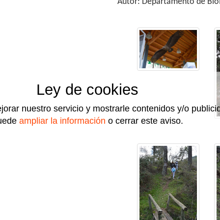
Autor: Departamento de Biol
Ley de cookies
jorar nuestro servicio y mostrarle contenidos y/o public
uede
ampliar la información
o cerrar este aviso.