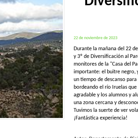
Diversifi
22 de noviembre de 2023
Durante la mañana del 22 d
y 3º de Diversificación al Pa
monitores de la "Casa del Pa
importante: el buitre negro, 
un tiempo de descanso para 
bordeando el río Iruelas que
agradable y los alumnos y al
una zona cercana y desconoc
Tuvimos la suerte de ver vol
¡Fantástica experiencia!