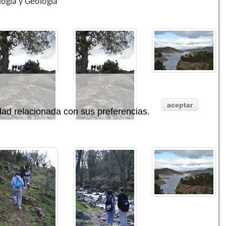
ogía y Geología
aceptar
idad relacionada con sus preferencias.