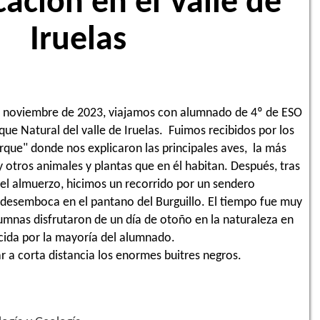
cación en el Valle de
Iruelas
e noviembre de 2023, viajamos con alumnado de 4º de ESO
rque Natural del valle de Iruelas. Fuimos recibidos por los
rque" donde nos explicaron las principales aves, la más
y otros animales y plantas que en él habitan. Después, tras
el almuerzo, hicimos un recorrido por un sendero
 desemboca en el pantano del Burguillo. El tiempo fue muy
umnas disfrutaron de un día de otoño en la naturaleza en
ida por la mayoría del alumnado.
ar a corta distancia los enormes buitres negros.