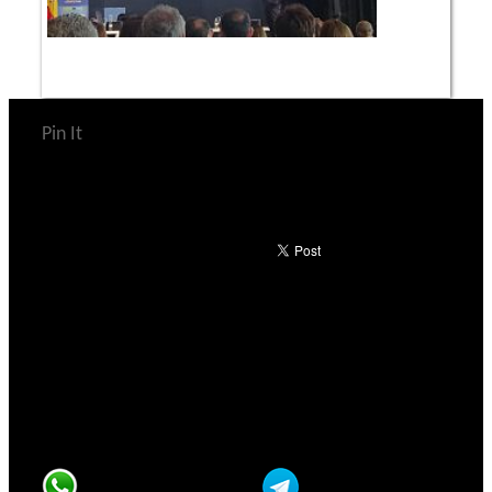
Pin It