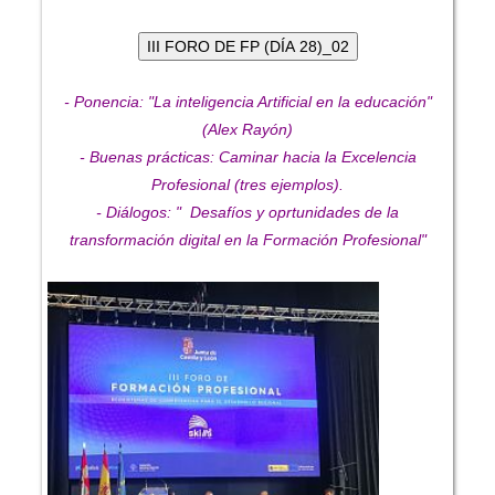
- Ponencia: "La inteligencia Artificial en la educación"
(Alex Rayón)
- Buenas prácticas: Caminar hacia la Excelencia
Profesional (tres ejemplos).
- Diálogos: " Desafíos y oprtunidades de la
transformación digital en la Formación Profesional"