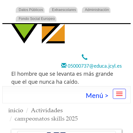
Datos Públicos
Extraescolares
Administración
Fondo Social Europeo
920 22 73 00
05000737@educa.jcyl.es
El hombre que se levanta es más grande
que el que nunca ha caído.
Menú >
inicio
Actividades
campeonatos skills 2025