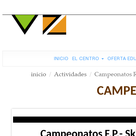
INICIO
EL CENTRO
OFERTA ED
inicio
Actividades
Campeonatos Re
CAMPEO
Campeonatos F.P.- Ski