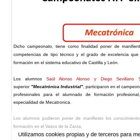
Dicho campeonato, tiene como finalidad poner de manifiento
competencias de tipo técnico y el grado de excelencia qu
formación en el sistema educativo de Castilla y León.
Los alumnos
Saúl Alonso Alonso y Diego Sevillano 
superior
"Mecatrónica Industrial"
, participaron en el campe
profesionales para el alumnado de formación profesional
especialidad de Mecatronica.
Los alumnos pudieron poner de manifiesto los conocimiento
formación en el Vasco de la Zarza.
Utilizamos cookies propias y de terceros para me