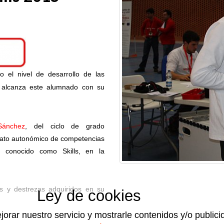
 el nivel de desarrollo de las
e alcanza este alumnado con su
Sánchez
,
del ciclo de grado
onato autonómico de competencias
, conocido como Skills, en la
s y destrezas adquiridos en su
Ley de cookies
jorar nuestro servicio y mostrarle contenidos y/o public