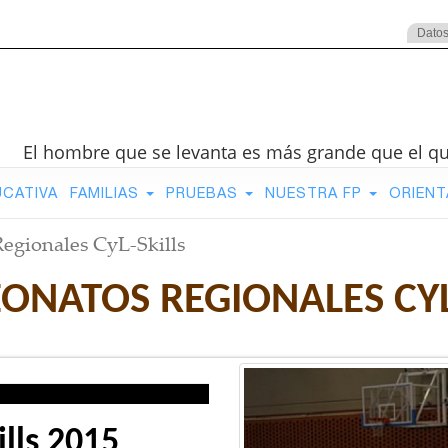
Datos
El hombre que se levanta es más grande que el q
UCATIVA
FAMILIAS
PRUEBAS
NUESTRA FP
ORIENT
gionales CyL-Skills
NATOS REGIONALES CYL
lls 2015