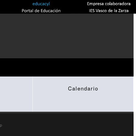
Calendario
sp