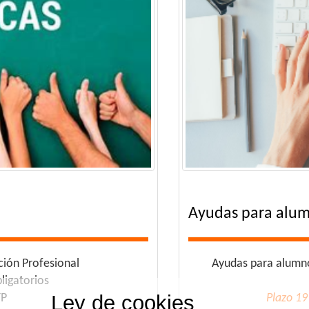
Ayudas para alum
ción Profesional
Ayudas para alumno
ligatorios
Ley de cookies
FP
Plazo 19