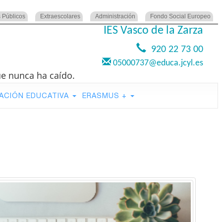
 Públicos
Extraescolares
Administración
Fondo Social Europeo
IES Vasco de la Zarza
920 22 73 00
05000737@educa.jcyl.es
ue nunca ha caído.
ACIÓN EDUCATIVA
ERASMUS +