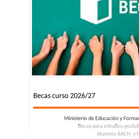
Becas curso 2026/27
Ministerio de Educación y Forma
Becas para estudios postob
Alumnos BACH. y 