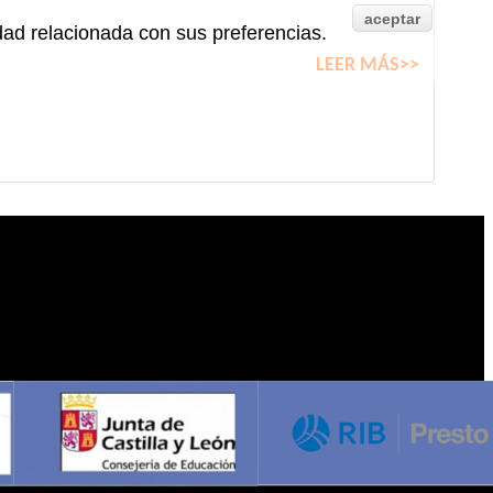
aceptar
idad relacionada con sus preferencias.
LEER MÁS>>