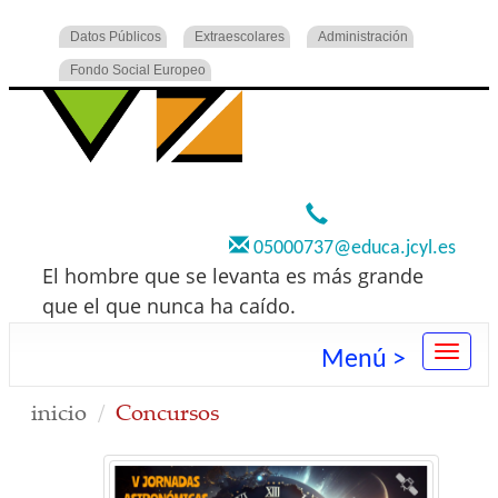
Datos Públicos
Extraescolares
Administración
Fondo Social Europeo
920 22 73 00
05000737@educa.jcyl.es
El hombre que se levanta es más grande
que el que nunca ha caído.
Menú >
inicio
Concursos