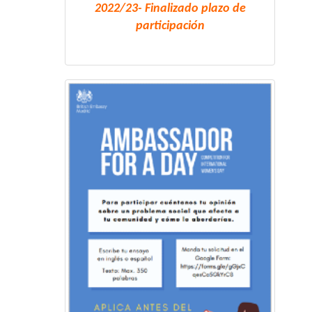
2022/23- Finalizado plazo de
participación