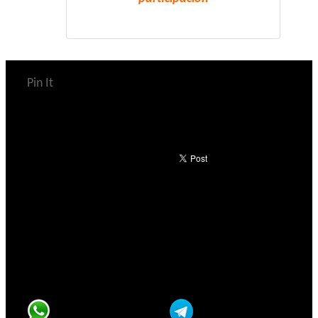
Pin It