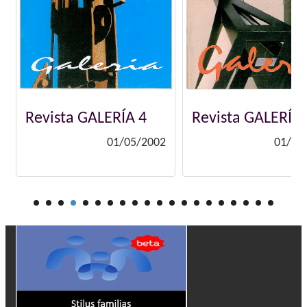
Revista GALERÍA 5
Revista GALERÍA 
01/05/2003
01/05