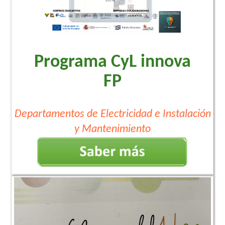
Programa CyL innova
FP
Departamentos de Electricidad e Instalación
y Mantenimiento