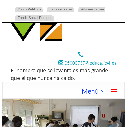
Datos Públicos
Extraescolares
Administración
Fondo Social Europeo
920 22 73 00
05000737@educa.jcyl.es
El hombre que se levanta es más grande
que el que nunca ha caído.
Menú >