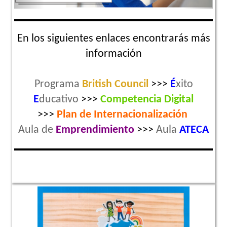
En los siguientes enlaces encontrarás más
información
Programa
British Council
>>>
É
xito
E
ducativo
>>>
Competencia Digital
>>>
Plan de
Internacionalización
Aula de
Emprendimiento
>>>
Aula
ATECA