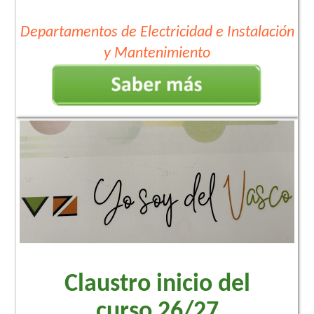
Departamentos de Electricidad e Instalación
y Mantenimiento
Claustro inicio del
curso 26/27