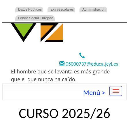
Datos Públicos
Extraescolares
Administración
Fondo Social Europeo
920 22 73 00
05000737@educa.jcyl.es
El hombre que se levanta es más grande
que el que nunca ha caído.
Menú >
CURSO 2025/26