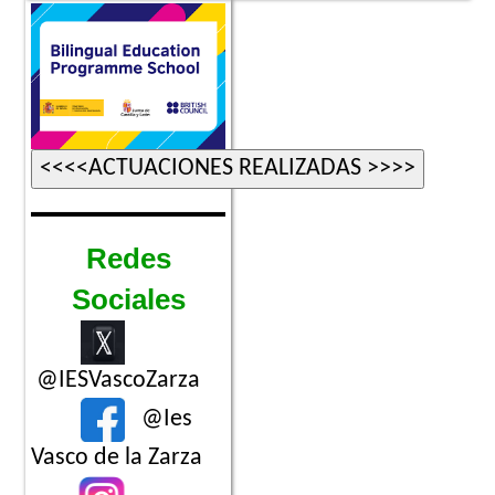
Redes
Sociales
@IESVascoZarza
@Ies
Vasco de la Zarza