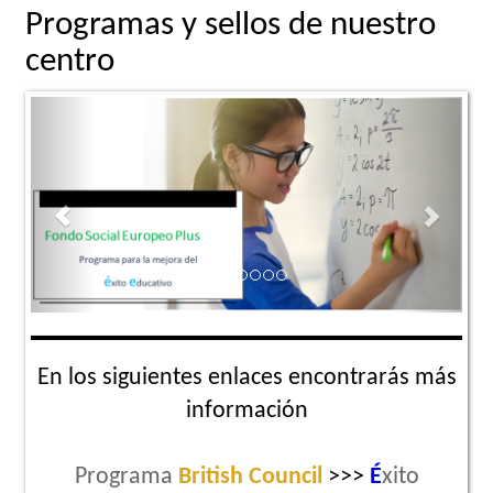
Programas y sellos de nuestro
centro
Previous
Next
En los siguientes enlaces encontrarás más
información
Programa
British Council
>>>
É
xito