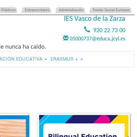
 Públicos
Extraescolares
Administración
Fondo Social Europeo
IES Vasco de la Zarza
920 22 73 00
05000737@educa.jcyl.es
ue nunca ha caído.
ACIÓN EDUCATIVA
ERASMUS +