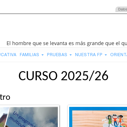
Datos
El hombre que se levanta es más grande que el q
UCATIVA
FAMILIAS
PRUEBAS
NUESTRA FP
ORIENT
CURSO 2025/26
tro
Next