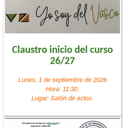
Claustro inicio del curso
26/27
Lunes, 1 de septiembre de 2026
Hora: 11:30.
Lugar: Salón de actos.