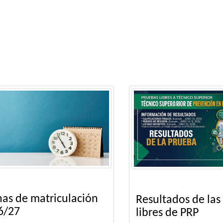
as de matriculación
Resultados de las
6/27
libres de PRP