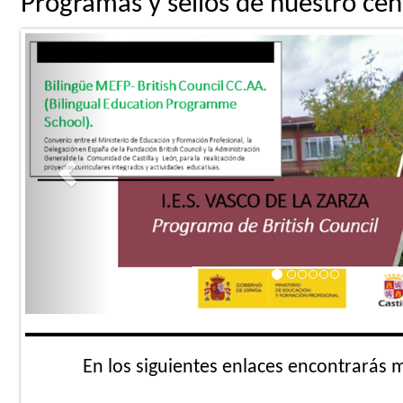
Programas y sellos de nuestro cen
Previous
En los siguientes enlaces encontrarás 