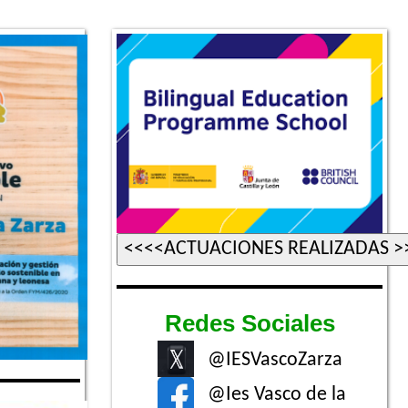
Redes Sociales
@IESVascoZarza
@Ies Vasco de la