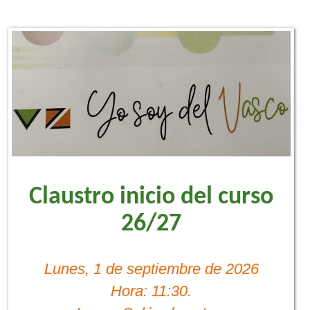
Claustro inicio del curso
26/27
Lunes, 1 de septiembre de 2026
Hora: 11:30.