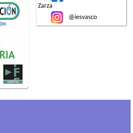
Zarza
@iesvasco