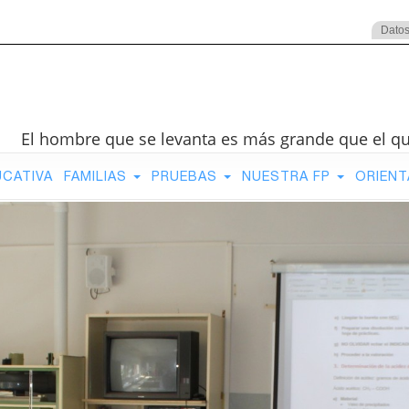
Datos
El hombre que se levanta es más grande que el q
UCATIVA
FAMILIAS
PRUEBAS
NUESTRA FP
ORIENT