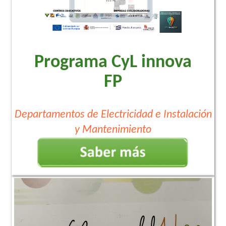
Programa CyL innova
FP
Departamentos de Electricidad e Instalación
y Mantenimiento