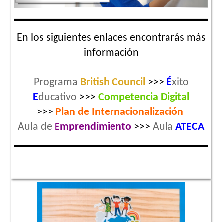
En los siguientes enlaces encontrarás más
información
Programa
British Council
>>>
É
xito
E
ducativo
>>>
Competencia Digital
>>>
Plan de
Internacionalización
Aula de
Emprendimiento
>>>
Aula
ATECA