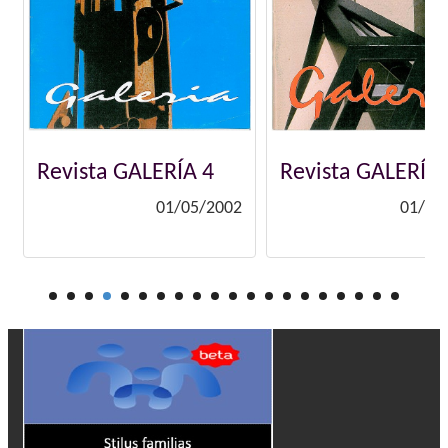
Revista GALERÍA 5
Revista GALERÍA 
01/05/2003
01/05