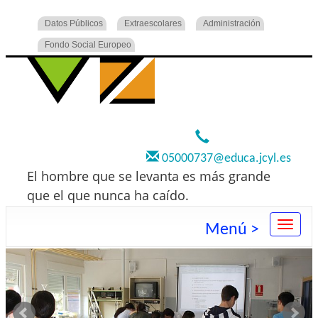
Datos Públicos
Extraescolares
Administración
Fondo Social Europeo
920 22 73 00
05000737@educa.jcyl.es
El hombre que se levanta es más grande
que el que nunca ha caído.
Menú >